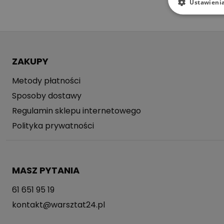
Ustawieni
ZAKUPY
Metody płatności
Sposoby dostawy
Regulamin sklepu internetowego
Polityka prywatności
MASZ PYTANIA
61 651 95 19
kontakt@warsztat24.pl