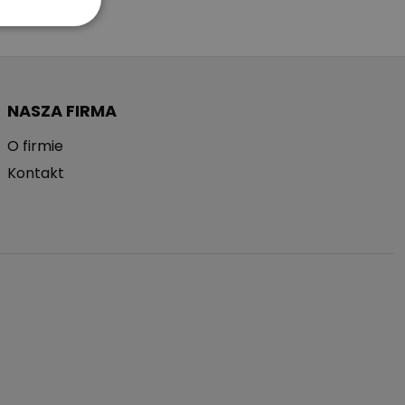
NASZA FIRMA
O firmie
Kontakt